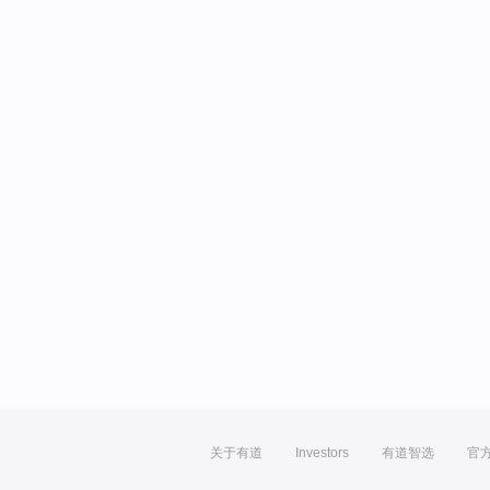
关于有道
Investors
有道智选
官