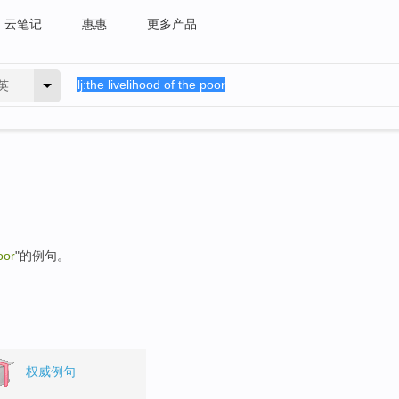
云笔记
惠惠
更多产品
英
oor
"的例句。
权威例句