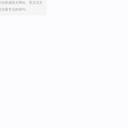
来自权威英文网站、英文论文
提供最专业的例句。