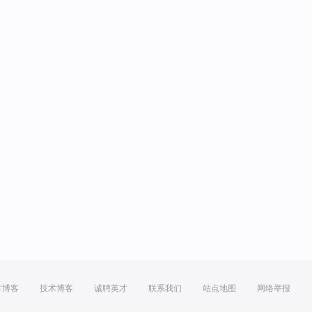
方博客
技术博客
诚聘英才
联系我们
站点地图
网络举报