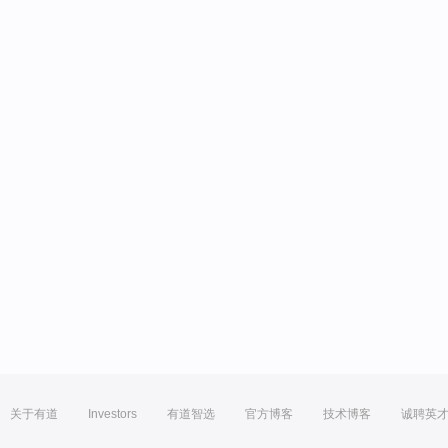
关于有道
Investors
有道智选
官方博客
技术博客
诚聘英