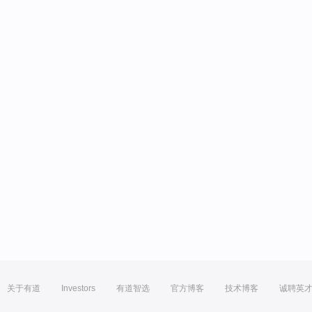
关于有道
Investors
有道智选
官方博客
技术博客
诚聘英