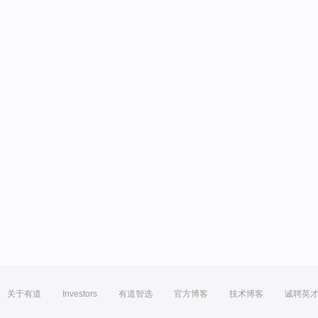
关于有道
Investors
有道智选
官方博客
技术博客
诚聘英