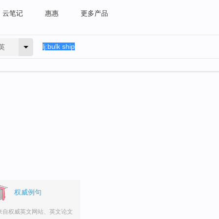
云笔记
惠惠
更多产品
英
权威例句
来自权威英文网站、英文论文