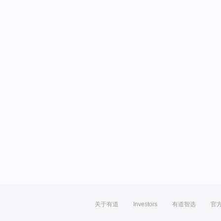
关于有道
Investors
有道智选
官