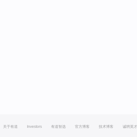
关于有道
Investors
有道智选
官方博客
技术博客
诚聘英