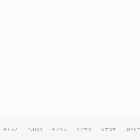
关于有道
Investors
有道智选
官方博客
技术博客
诚聘英