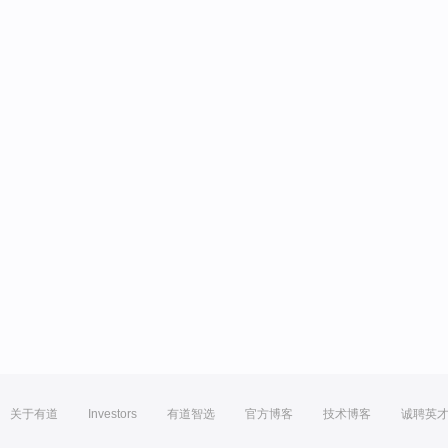
关于有道
Investors
有道智选
官方博客
技术博客
诚聘英