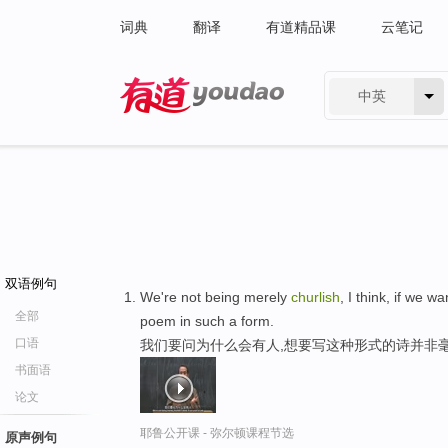
词典
翻译
有道精品课
云笔记
中英
有道 - 网易旗下搜索
双语例句
We're not being merely
churlish
, I think, if we 
全部
poem in such a form.
口语
我们要问为什么会有人,想要写这种形式的诗并非
书面语
论文
耶鲁公开课 - 弥尔顿课程节选
原声例句