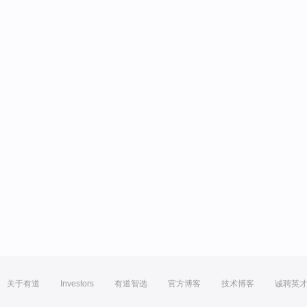
关于有道
Investors
有道智选
官方博客
技术博客
诚聘英