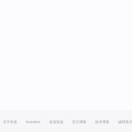
关于有道
Investors
有道智选
官方博客
技术博客
诚聘英