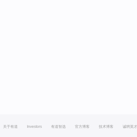
关于有道
Investors
有道智选
官方博客
技术博客
诚聘英