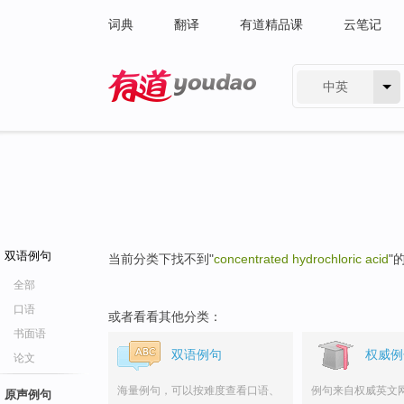
词典
翻译
有道精品课
云笔记
中英
有道 - 网易旗下搜索
双语例句
当前分类下找不到"
concentrated hydrochloric acid
"
全部
口语
或者看看其他分类：
书面语
双语例句
权威例
论文
海量例句，可以按难度查看口语、
例句来自权威英文
原声例句