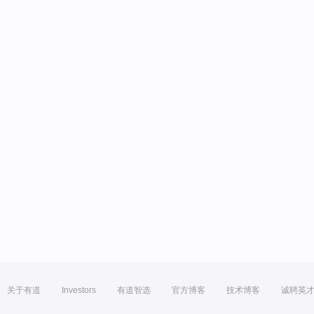
关于有道
Investors
有道智选
官方博客
技术博客
诚聘英