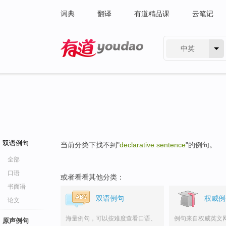
词典
翻译
有道精品课
云笔记
中英
有道 - 网易旗下搜索
双语例句
当前分类下找不到"
declarative sentence
"的例句。
全部
口语
或者看看其他分类：
书面语
双语例句
权威例
论文
海量例句，可以按难度查看口语、
例句来自权威英文
原声例句