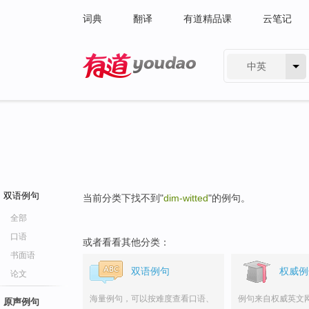
词典
翻译
有道精品课
云笔记
中英
有道 - 网易旗下搜索
双语例句
当前分类下找不到"
dim-witted
"的例句。
全部
口语
或者看看其他分类：
书面语
双语例句
权威例
论文
海量例句，可以按难度查看口语、
例句来自权威英文
原声例句