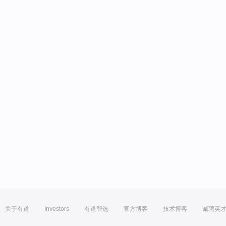
关于有道
Investors
有道智选
官方博客
技术博客
诚聘英