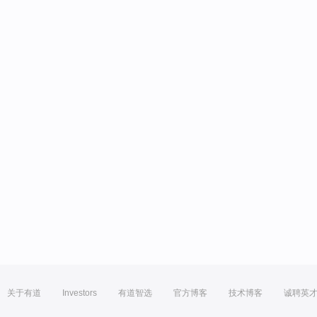
关于有道
Investors
有道智选
官方博客
技术博客
诚聘英