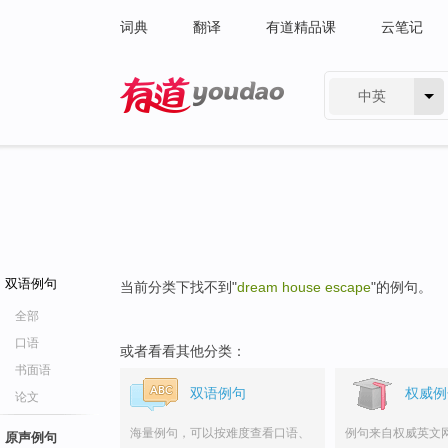
词典
翻译
有道精品课
云笔记
中英
有道 - 网易旗下搜索
双语例句
当前分类下找不到"
dream house escape
"的例句。
全部
口语
或者看看其他分类：
书面语
双语例句
权威例
论文
海量例句，可以按难度查看口语、
例句来自权威英文
原声例句