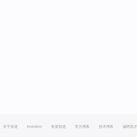
关于有道
Investors
有道智选
官方博客
技术博客
诚聘英