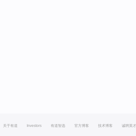
关于有道
Investors
有道智选
官方博客
技术博客
诚聘英