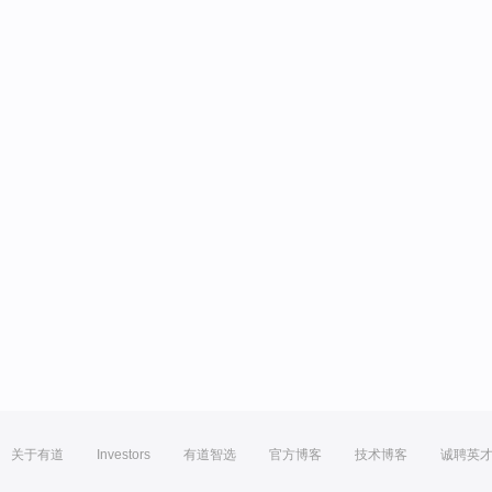
关于有道
Investors
有道智选
官方博客
技术博客
诚聘英