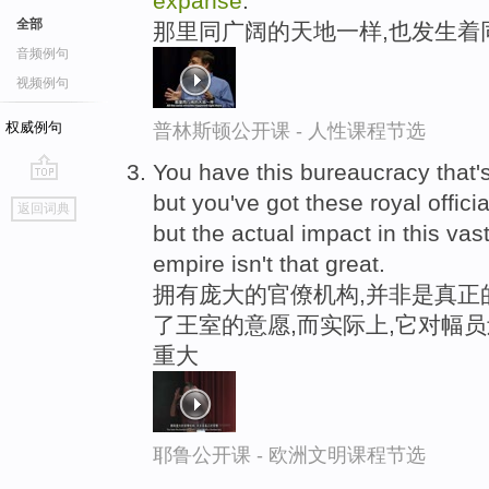
expanse
.
全部
那里同广阔的天地一样,也发生着
音频例句
视频例句
权威例句
普林斯顿公开课 - 人性课程节选
You have this bureaucracy that's-
go
but you've got these royal officia
返回词典
top
but the actual impact in this vas
empire isn't that great.
拥有庞大的官僚机构,并非是真正
了王室的意愿,而实际上,它对幅
重大
耶鲁公开课 - 欧洲文明课程节选