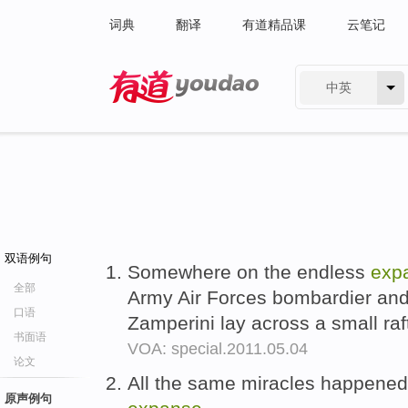
词典
翻译
有道精品课
云笔记
中英
有道 - 网易旗下搜索
双语例句
Somewhere on the endless
exp
全部
Army Air Forces bombardier and
口语
Zamperini lay across a small raf
书面语
VOA: special.2011.05.04
论文
All the same miracles happened 
原声例句