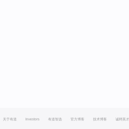
关于有道
Investors
有道智选
官方博客
技术博客
诚聘英