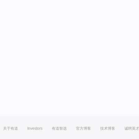
关于有道
Investors
有道智选
官方博客
技术博客
诚聘英