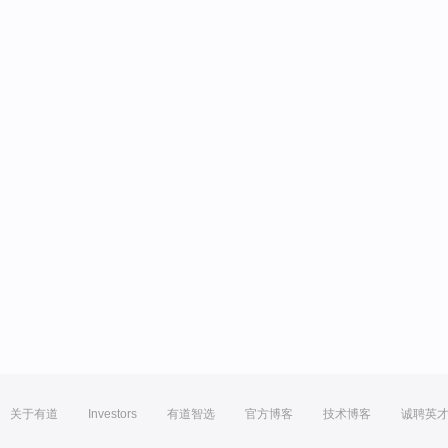
关于有道
Investors
有道智选
官方博客
技术博客
诚聘英