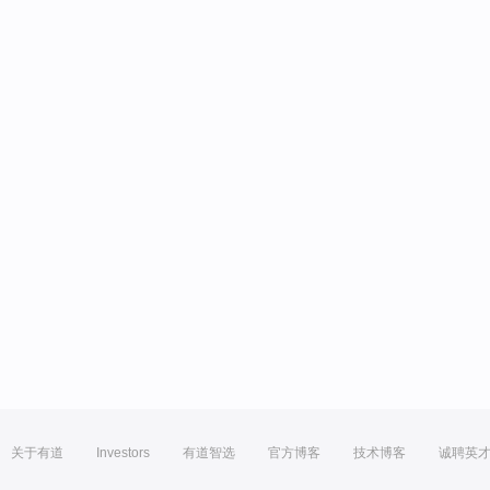
关于有道
Investors
有道智选
官方博客
技术博客
诚聘英