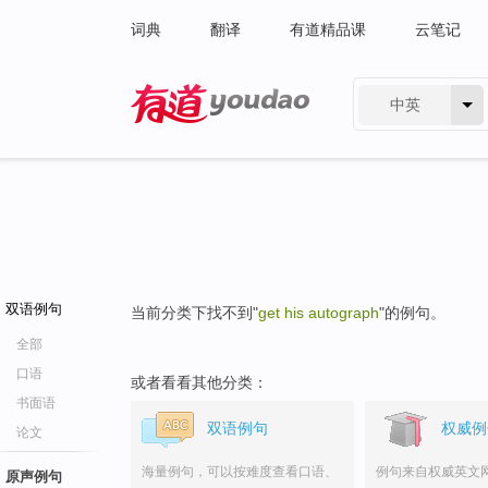
词典
翻译
有道精品课
云笔记
中英
有道 - 网易旗下搜索
双语例句
当前分类下找不到"
get his autograph
"的例句。
全部
口语
或者看看其他分类：
书面语
双语例句
权威例
论文
海量例句，可以按难度查看口语、
例句来自权威英文
原声例句