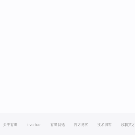
关于有道
Investors
有道智选
官方博客
技术博客
诚聘英