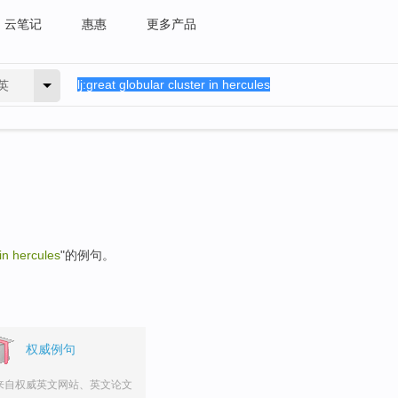
云笔记
惠惠
更多产品
英
 in hercules
"的例句。
权威例句
来自权威英文网站、英文论文