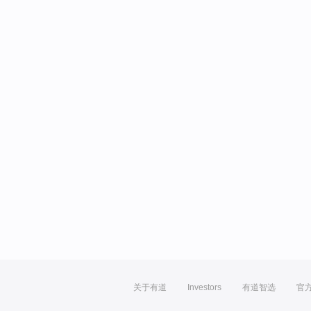
关于有道
Investors
有道智选
官