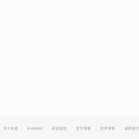
关于有道
Investors
有道智选
官方博客
技术博客
诚聘英