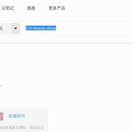
云笔记
惠惠
更多产品
英
句。
权威例句
来自权威英文网站、英文论文