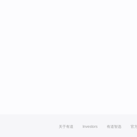
关于有道
Investors
有道智选
官