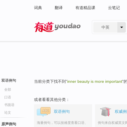
词典
翻译
有道精品课
云笔记
中英
有道 - 网易旗下搜索
双语例句
当前分类下找不到"
inner beauty is more important
"
全部
口语
或者看看其他分类：
书面语
双语例句
权威例
论文
海量例句，可以按难度查看口语、
例句来自权威英文
原声例句