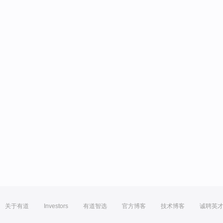
关于有道
Investors
有道智选
官方博客
技术博客
诚聘英