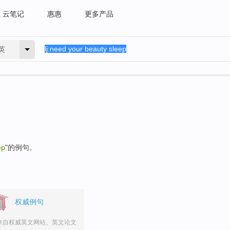
云笔记
惠惠
更多产品
英
ep
"的例句。
权威例句
来自权威英文网站、英文论文