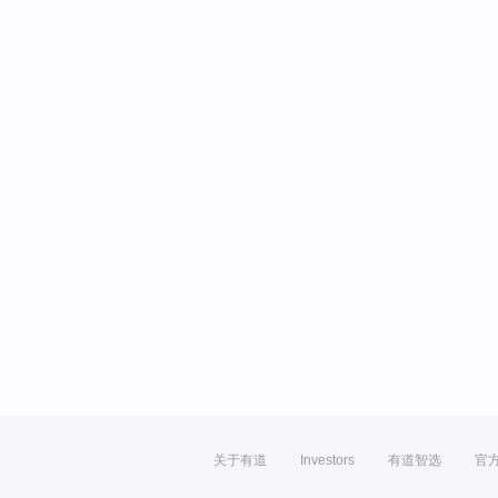
关于有道
Investors
有道智选
官