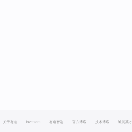
关于有道
Investors
有道智选
官方博客
技术博客
诚聘英