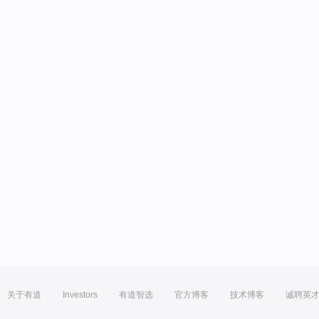
关于有道
Investors
有道智选
官方博客
技术博客
诚聘英