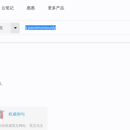
云笔记
惠惠
更多产品
英
句。
权威例句
来自权威英文网站、英文论文