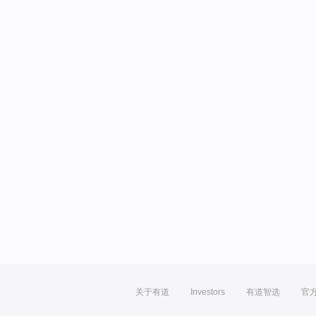
关于有道
Investors
有道智选
官