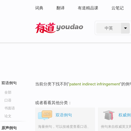
词典
翻译
有道精品课
云笔记
中英
有道 - 网易旗下搜索
双语例句
当前分类下找不到"
patent indirect infringement
"的例
全部
口语
或者看看其他分类：
书面语
双语例句
权威例
论文
海量例句，可以按难度查看口语、
例句来自权威英文
原声例句