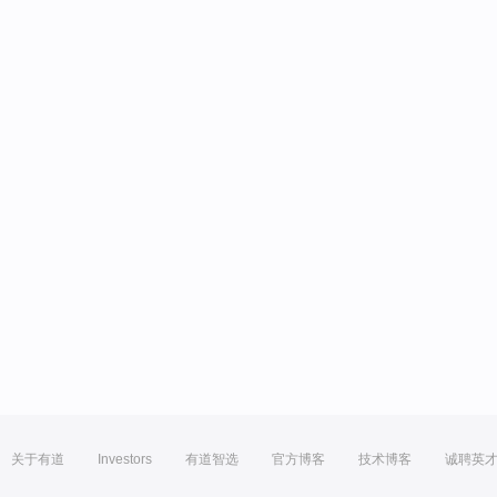
关于有道
Investors
有道智选
官方博客
技术博客
诚聘英