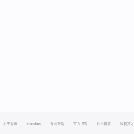
关于有道
Investors
有道智选
官方博客
技术博客
诚聘英