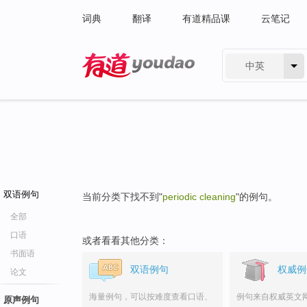
词典
翻译
有道精品课
云笔记
中英
有道 - 网易旗下搜索
双语例句
当前分类下找不到"
periodic cleaning
"的例句。
全部
口语
或者看看其他分类：
书面语
双语例句
权威例
论文
海量例句，可以按难度查看口语、
例句来自权威英文
原声例句