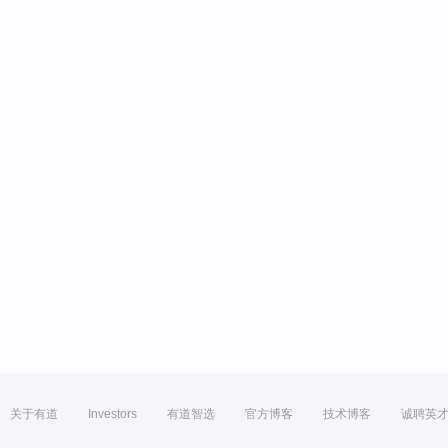
关于有道
Investors
有道智选
官方博客
技术博客
诚聘英