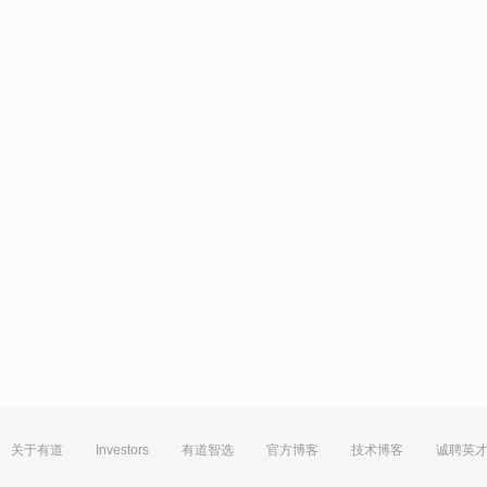
关于有道
Investors
有道智选
官方博客
技术博客
诚聘英