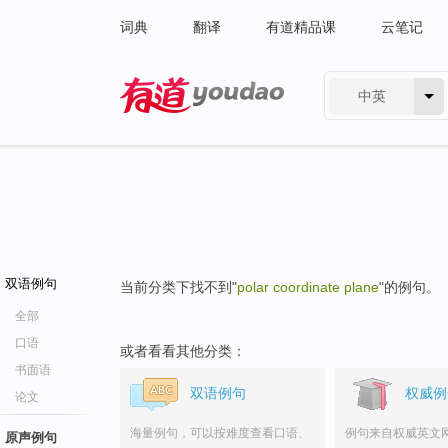
词典
翻译
有道精品课
云笔记
中英
有道 - 网易旗下搜索
双语例句
当前分类下找不到"
polar coordinate plane
"的例句。
全部
口语
或者看看其他分类：
书面语
双语例句
权威例
论文
海量例句，可以按难度查看口语、
例句来自权威英文
原声例句