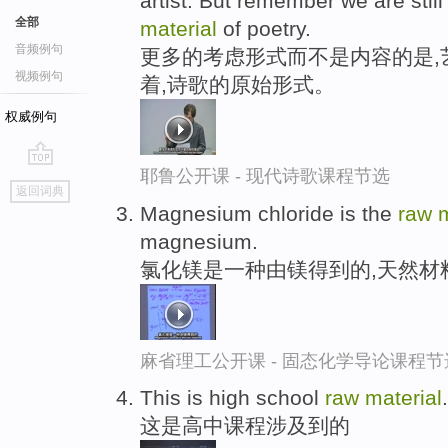
artist. But remember we are still
全部
material
of poetry.
音频例句
更多的考虑形式而不是内容的是,
视频例句
着,诗歌的原始形式。
权威例句
耶鲁公开课 - 现代诗歌课程节选
go
返回词典
top
Magnesium chloride is the
raw
m
magnesium.
氯化镁是一种由镁得到的,天然材
麻省理工公开课 - 固态化学导论课程节
This is high school
raw
material
.
这是高中课程涉及到的