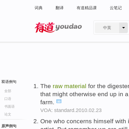
词典
翻译
有道精品课
云笔记
中英
有道 - 网易旗下搜索
双语例句
The
raw
material
for the digeste
全部
that might otherwise end up in 
口语
farm.
书面语
VOA: standard.2010.02.23
论文
One who concerns himself with i
原声例句