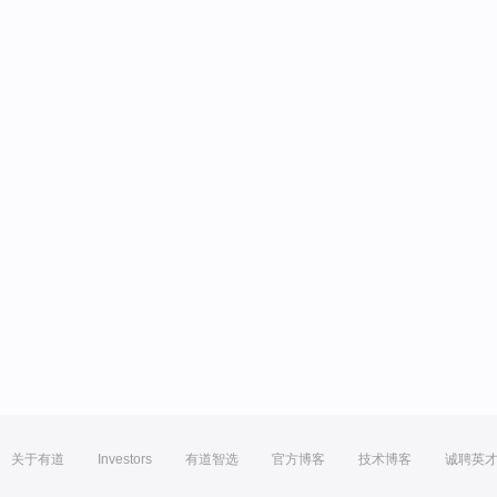
关于有道
Investors
有道智选
官方博客
技术博客
诚聘英