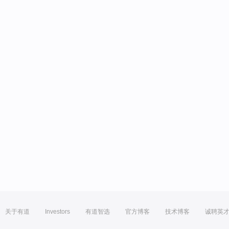
关于有道
Investors
有道智选
官方博客
技术博客
诚聘英