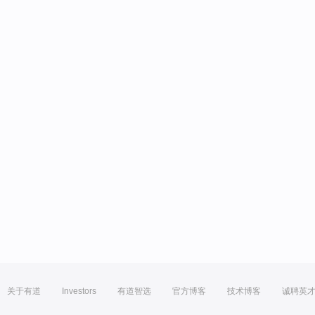
关于有道
Investors
有道智选
官方博客
技术博客
诚聘英