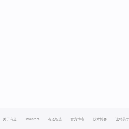
关于有道
Investors
有道智选
官方博客
技术博客
诚聘英