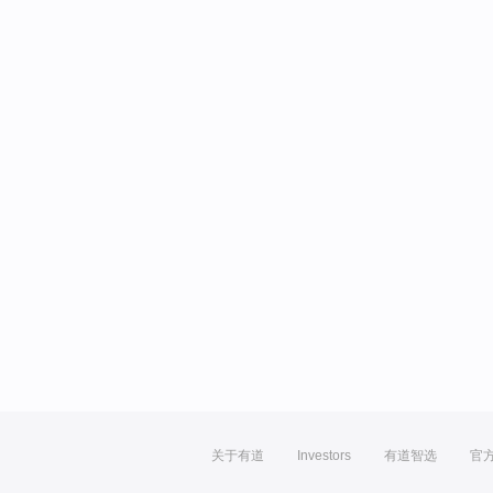
关于有道
Investors
有道智选
官