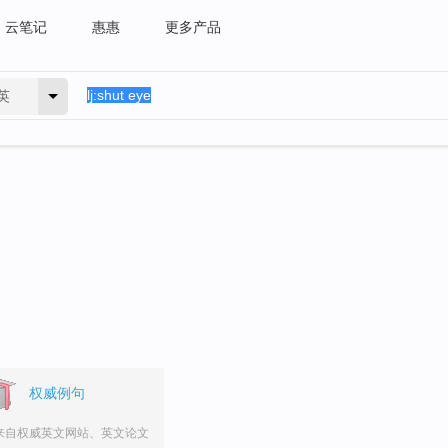
云笔记
惠惠
更多产品
英
权威例句
来自权威英文网站、英文论文