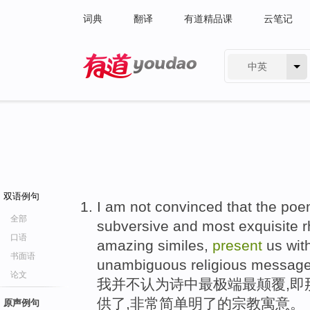
词典
翻译
有道精品课
云笔记
中英
有道 - 网易旗下搜索
双语例句
I am not convinced that the poe
全部
subversive and most exquisite rh
口语
amazing similes,
present
us with
书面语
unambiguous religious message
论文
我并不认为诗中最极端最颠覆,即
供了,非常简单明了的宗教寓意。
原声例句