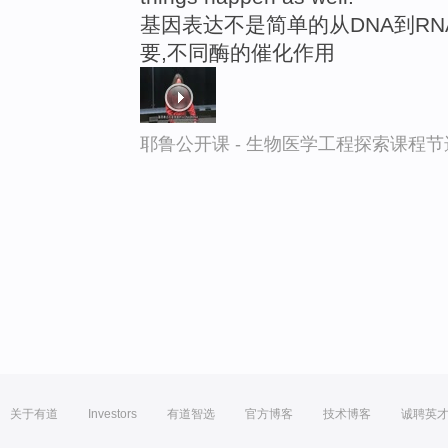
基因表达不是简单的从DNA到RN
要,不同酶的催化作用
耶鲁公开课 - 生物医学工程探索课程节
关于有道
Investors
有道智选
官方博客
技术博客
诚聘英