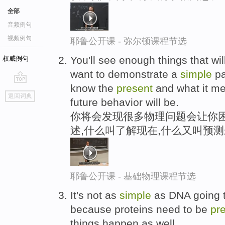
全部
音频例句
视频例句
耶鲁公开课 - 弥尔顿课程节选
You'll see enough things that wil
权威例句
want to demonstrate a
simple
pa
know the
present
and what it me
go
返回词典
future behavior will be.
top
你将会发现很多物理问题会让你困
述,什么叫了解现在,什么又叫预
耶鲁公开课 - 基础物理课程节选
It's not as
simple
as DNA going t
because proteins need to be
pr
things happen as well.