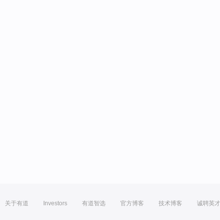
关于有道
Investors
有道智选
官方博客
技术博客
诚聘英