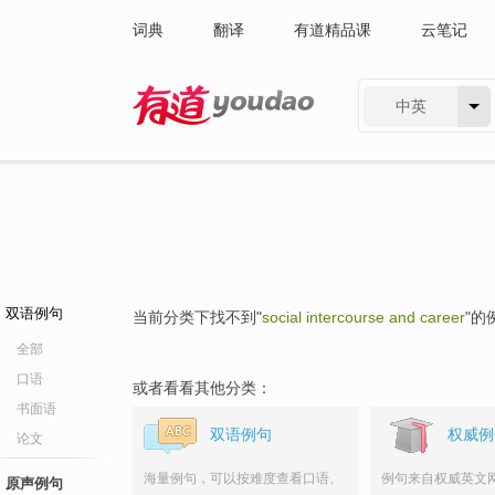
词典
翻译
有道精品课
云笔记
中英
有道 - 网易旗下搜索
双语例句
当前分类下找不到"
social intercourse and career
"的
全部
口语
或者看看其他分类：
书面语
双语例句
权威例
论文
海量例句，可以按难度查看口语、
例句来自权威英文
原声例句