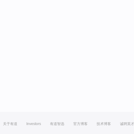
关于有道
Investors
有道智选
官方博客
技术博客
诚聘英