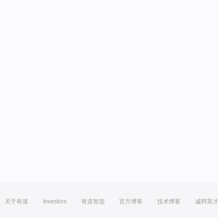
关于有道
Investors
有道智选
官方博客
技术博客
诚聘英