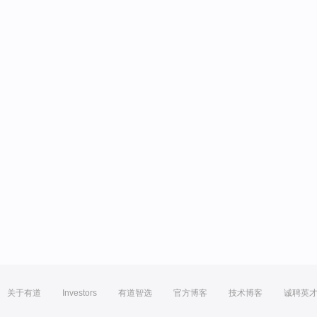
关于有道
Investors
有道智选
官方博客
技术博客
诚聘英