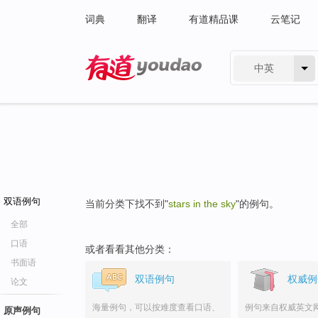
词典
翻译
有道精品课
云笔记
中英
有道 - 网易旗下搜索
双语例句
当前分类下找不到"
stars in the sky
"的例句。
全部
口语
或者看看其他分类：
书面语
双语例句
权威例
论文
海量例句，可以按难度查看口语、
例句来自权威英文
原声例句