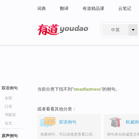
词典
翻译
有道精品课
云笔记
中英
有道 - 网易旗下搜索
双语例句
当前分类下找不到"
steadfastness
"的例句。
全部
口语
或者看看其他分类：
书面语
双语例句
权威例
论文
海量例句，可以按难度查看口语、
例句来自权威英文
原声例句