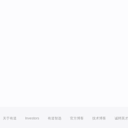
关于有道
Investors
有道智选
官方博客
技术博客
诚聘英