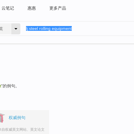
云笔记
惠惠
更多产品
英
t
"的例句。
权威例句
来自权威英文网站、英文论文