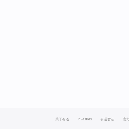
关于有道
Investors
有道智选
官