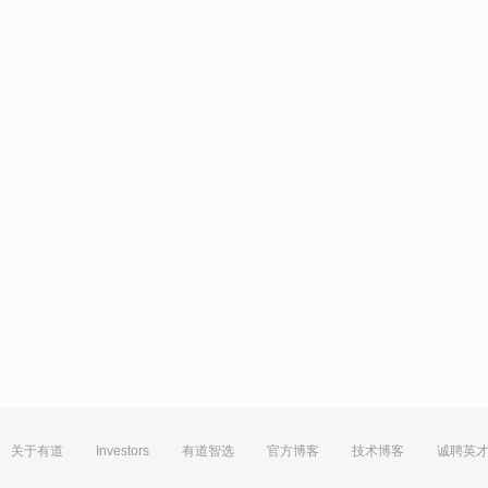
关于有道
Investors
有道智选
官方博客
技术博客
诚聘英