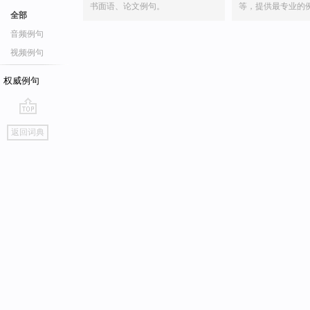
书面语、论文例句。
等，提供最专业的
全部
音频例句
视频例句
权威例句
go
返回词典
top