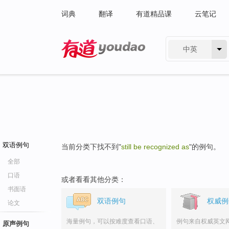
词典
翻译
有道精品课
云笔记
中英
有道 - 网易旗下搜索
双语例句
当前分类下找不到"
still be recognized as
"的例句。
全部
口语
或者看看其他分类：
书面语
双语例句
权威例
论文
海量例句，可以按难度查看口语、
例句来自权威英文
原声例句