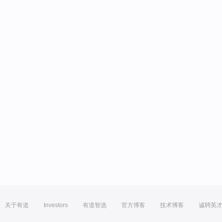
关于有道
Investors
有道智选
官方博客
技术博客
诚聘英