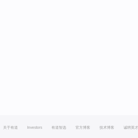
关于有道
Investors
有道智选
官方博客
技术博客
诚聘英