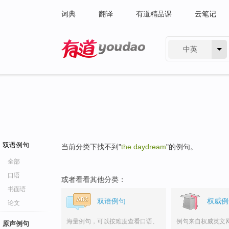
词典
翻译
有道精品课
云笔记
中英
有道 - 网易旗下搜索
双语例句
当前分类下找不到"
the daydream
"的例句。
全部
口语
或者看看其他分类：
书面语
双语例句
权威例
论文
海量例句，可以按难度查看口语、
例句来自权威英文
原声例句